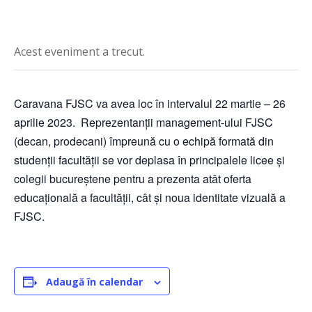
Acest eveniment a trecut.
Caravana FJSC va avea loc în intervalul 22 martie – 26
aprilie 2023. Reprezentanții management-ului FJSC
(decan, prodecani) împreună cu o echipă formată din
studenții facultății se vor deplasa în principalele licee și
colegii bucureștene pentru a prezenta atât oferta
educațională a facultății, cât și noua identitate vizuală a
FJSC.
Adaugă în calendar