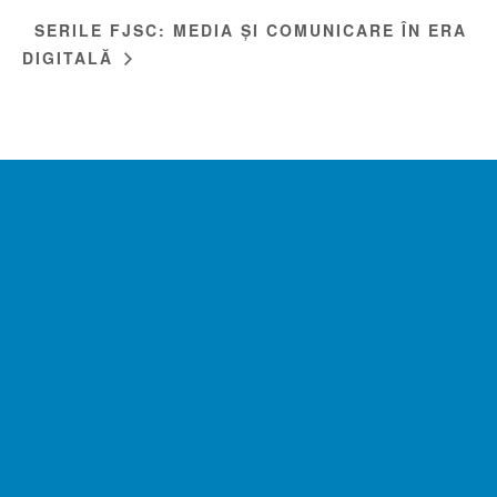
SERILE FJSC: MEDIA ȘI COMUNICARE ÎN ERA
DIGITALĂ