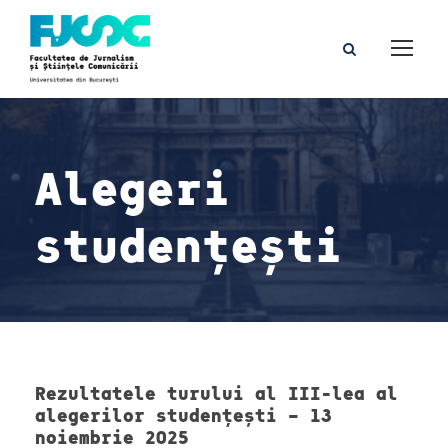
Alegeri
studențești
Rezultatele turului al III-lea al
alegerilor studențești – 13
noiembrie 2025