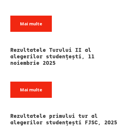
Mai multe
Rezultatele Turului II al
alegerilor studențești, 11
noiembrie 2025
Mai multe
Rezultatele primului tur al
alegerilor studențești FJSC, 2025