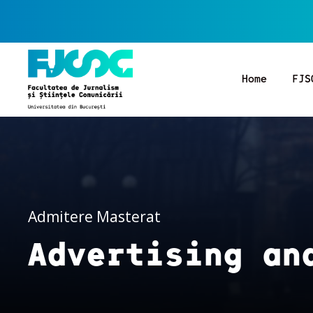
Home
FJS
Admitere Masterat
Advertising an