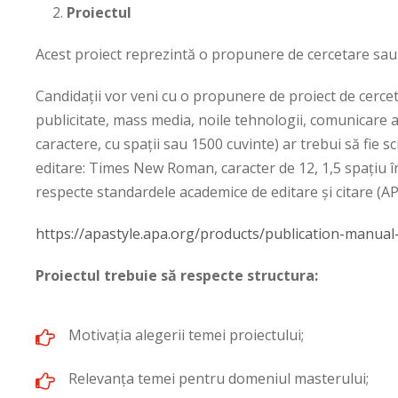
Proiectul
Acest proiect reprezintă o propunere de cercetare sau u
Candidații vor veni cu o propunere de proiect de cercet
publicitate, mass media, noile tehnologii, comunicare 
caractere, cu spații sau 1500 cuvinte) ar trebui să fie 
editare: Times New Roman, caracter de 12, 1,5 spațiu în
respecte standardele academice de editare și citare (AP
https://apastyle.apa.org/products/publication-manual
Proiectul trebuie să respecte structura:
Motivația alegerii temei proiectului;
Relevanța temei pentru domeniul masterului;