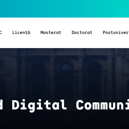
C
Licență
Masterat
Doctorat
Postuniver
d Digital Commun