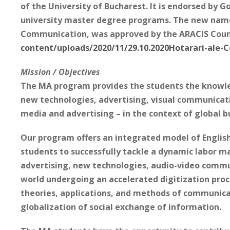
of the University of Bucharest. It is endorsed by 
university master degree programs. The new name
Communication, was approved by the ARACIS Counc
content/uploads/2020/11/29.10.2020Hotarari-ale-Co
Mission / Objectives
The MA program provides the students the knowledg
new technologies, advertising, visual communicati
media and advertising – in the context of global 
Our program offers an integrated model of Englis
students to successfully tackle a dynamic labor ma
advertising, new technologies, audio-video commu
world undergoing an accelerated digitization proc
theories, applications, and methods of communicat
globalization of social exchange of information.