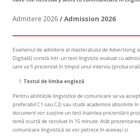
Admitere 2026
/ Admission 2026
Examenul de admitere al masteratului de Advertising a
Digitală) constă într-un test lingvistic evaluat cu admis
care va fi prezentat în timpul unui interviu (proba orală
Testul de limba engleză
Pentru abilitățile lingvistice de comunicare se va accept
preferabil C1 sau C2) sau studii academice absolvite în
document vor susține un test înaintea prezentării proie
temă scurtă de rezolvat în 15 minute. Atât prezentarea pr
comunicare lingvistică se vor petrece în aceeași zi.