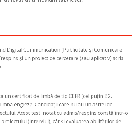
nd Digital Communication (Publicitate și Comunicare
/respins și un proiect de cercetare (sau aplicativ) scris
).
a un certificat de limbă de tip CEFR (cel puțin B2,
 limba engleză. Candidații care nu au un astfel de
ctului. Acest test, notat cu admis/respins constă într-o
oiectului (interviul), cât și evaluarea abilităților de