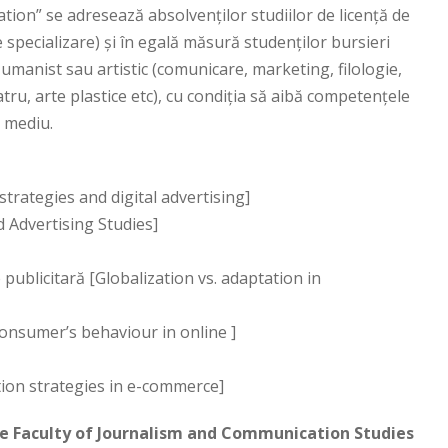
ion” se adresează absolvenţilor studiilor de licență de
e specializare) și în egală măsură studenţilor bursieri
, umanist sau artistic (comunicare, marketing, filologie,
teatru, arte plastice etc), cu condiţia să aibă competențele
n mediu.
strategies and digital advertising]
nd Advertising Studies]
publicitară [Globalization vs. adaptation in
onsumer’s behaviour in online ]
ion strategies in e-commerce]
e Faculty of Journalism and Communication Studies