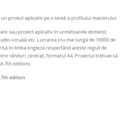
n proiect aplicativ pe o temă a profilului masterului.
are sau proiect aplicativ în următoarele domenii:
audio-vizuală etc. Lucrarea (nu mai lungă de 10000 de
scrisă în limba engleză respectând aceste reguli de
tre rânduri, centrat, formatul A4. Proiectul trebuie să
A 7th edition).
-7th-edition