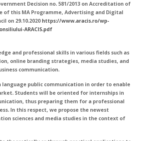
Government Decision no. 581/2013 on Accreditation of
 of this MA Programme, Advertising and Digital
il on 29.10.2020
https://www.aracis.ro/wp-
nsiliului-ARACIS.pdf
e and professional skills in various fields such as
on, online branding strategies, media studies, and
business communication.
h language public communication in order to enable
rket. Students will be oriented for internships in
nication, thus preparing them for a professional
ess. In this respect, we propose the newest
ion sciences and media studies in the context of