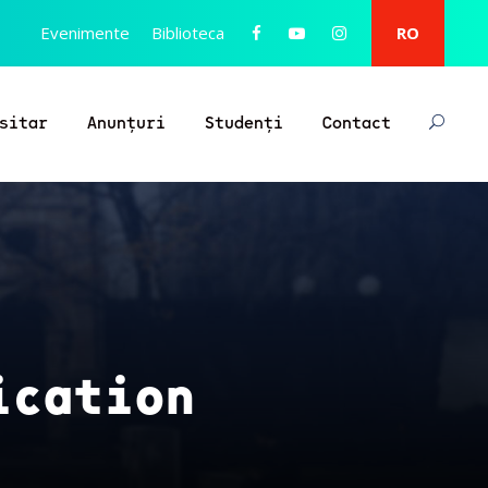
Evenimente
Biblioteca
RO
sitar
Anunțuri
Studenți
Contact
ication