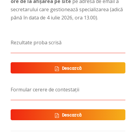
ore de la afișarea pe site
pe adresa de email a
secretarului care
gestionează
specializarea (adică
până în data de 4 iulie 2026, ora 13.00).
Rezultate proba scrisă
Descarcă
Formular cerere de contestații
Descarcă