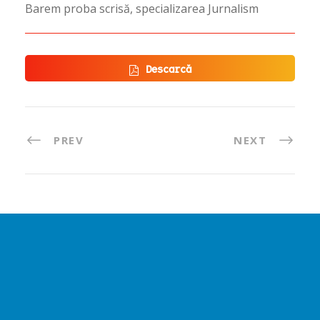
Barem proba scrisă, specializarea Jurnalism
Descarcă
PREV
NEXT