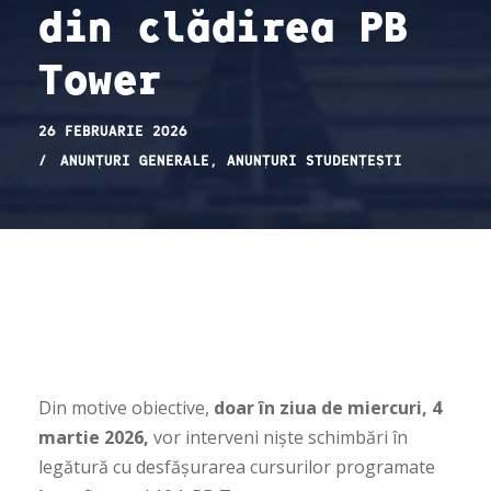
din clădirea PB
Tower
26 FEBRUARIE 2026
ANUNȚURI GENERALE
,
ANUNȚURI STUDENȚEȘTI
Din motive obiective,
doar în ziua de miercuri, 4
martie 2026,
vor interveni niște schimbări în
legătură cu desfășurarea cursurilor programate