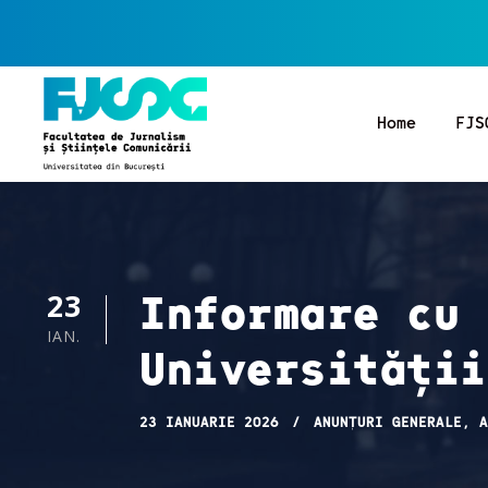
Home
FJS
Informare cu 
23
IAN.
Universității
23 IANUARIE 2026
ANUNȚURI GENERALE
,
A