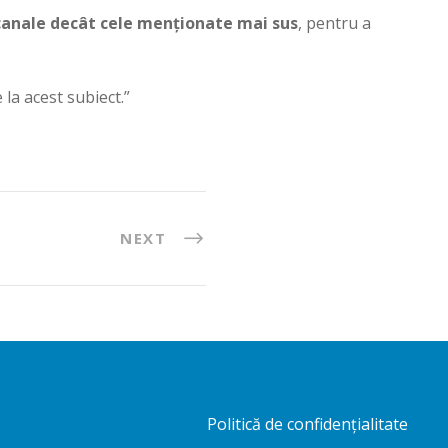
 canale decât cele menționate mai sus
, pentru a
la acest subiect.”
NEXT
Politică de confidențialitate