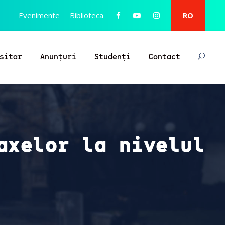
Evenimente
Biblioteca
RO
sitar
Anunțuri
Studenți
Contact
axelor la nivelul