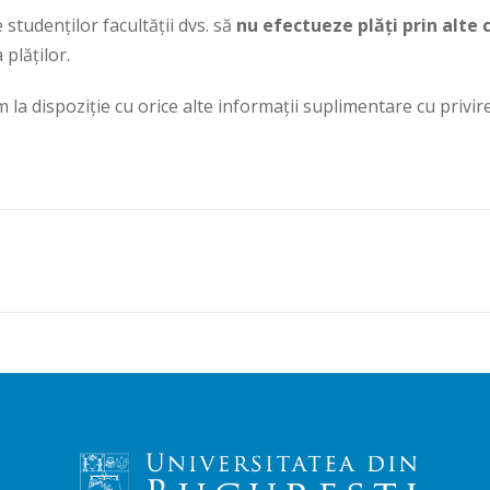
studenților facultății dvs. să
nu efectueze plăți prin alte
plăților.
a dispoziție cu orice alte informații suplimentare cu privire 