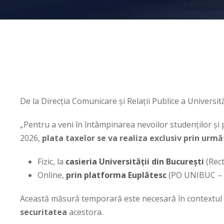
De la Direcția Comunicare și Relații Publice a Universi
„Pentru a veni în întâmpinarea nevoilor studenților și
2026,
plata taxelor se va realiza exclusiv prin ur
Fizic, la
casieria Universității din București
(Rect
Online,
prin platforma Euplătesc
(PO UNIBUC –
Această măsură temporară este necesară în contextu
securitatea
acestora.