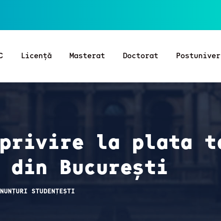
C
Licență
Masterat
Doctorat
Postuniver
privire la plata t
 din București
NUNȚURI STUDENȚEȘTI