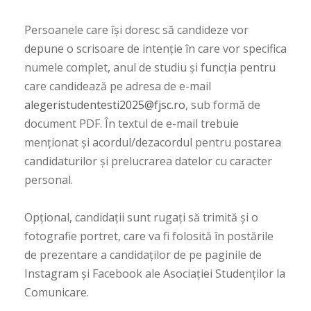
Persoanele care își doresc să candideze vor
depune o scrisoare de intenție în care vor specifica
numele complet, anul de studiu și funcția pentru
care candidează pe adresa de e-mail
alegeristudentesti2025@fjsc.ro
, sub formă de
document PDF. În textul de e-mail trebuie
menționat și acordul/dezacordul pentru postarea
candidaturilor și prelucrarea datelor cu caracter
personal.
Opțional, candidații sunt rugați să trimită și o
fotografie portret, care va fi folosită în postările
de prezentare a candidaților de pe paginile de
Instagram și Facebook ale Asociației Studenților la
Comunicare.