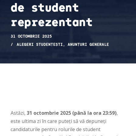
de student
reprezentant
31 OCTOMBRIE 2025
ALEGERI STUDENȚEȘTI
,
ANUNȚURI GENERALE
Astăzi,
31 octombrie 2025 (până la ora 23:59)
,
este ultima zi în care puteți să vă depuneți
candidaturile pentru rolurile de student