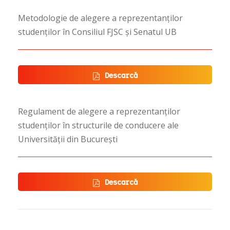
Metodologie de alegere a reprezentanților
studenților în Consiliul FJSC și Senatul UB
Descarcă
Regulament de alegere a reprezentanților
studenților în structurile de conducere ale
Universității din București
Descarcă