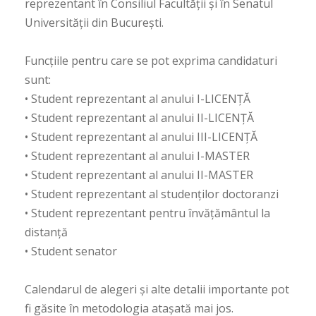
reprezentant în Consiliul Facultății și în Senatul
Universității din București.
Funcțiile pentru care se pot exprima candidaturi
sunt:
• Student reprezentant al anului I-LICENȚĂ
• Student reprezentant al anului II-LICENȚĂ
• Student reprezentant al anului III-LICENȚĂ
• Student reprezentant al anului I-MASTER
• Student reprezentant al anului II-MASTER
• Student reprezentant al studenților doctoranzi
• Student reprezentant pentru învățământul la
distanță
• Student senator
Calendarul de alegeri și alte detalii importante pot
fi găsite în metodologia atașată mai jos.