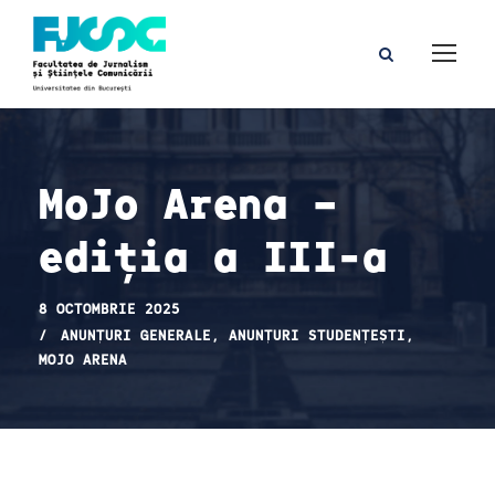
MoJo Arena –
ediția a III-a
8 OCTOMBRIE 2025
ANUNȚURI GENERALE
,
ANUNȚURI STUDENȚEȘTI
,
MOJO ARENA