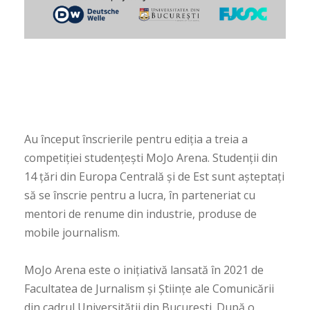
Au început înscrierile pentru ediția a treia a
competiției studențești MoJo Arena. Studenții din
14 țări din Europa Centrală și de Est sunt așteptați
să se înscrie pentru a lucra, în parteneriat cu
mentori de renume din industrie, produse de
mobile journalism.
MoJo Arena este o inițiativă lansată în 2021 de
Facultatea de Jurnalism și Științe ale Comunicării
din cadrul Universității din București. După o