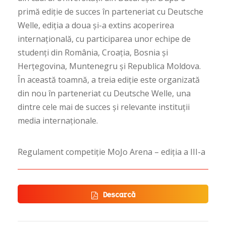
primă ediție de succes în parteneriat cu Deutsche
Welle, ediția a doua și-a extins acoperirea
internațională, cu participarea unor echipe de
studenți din România, Croația, Bosnia și
Herțegovina, Muntenegru și Republica Moldova.
În această toamnă, a treia ediție este organizată
din nou în parteneriat cu Deutsche Welle, una
dintre cele mai de succes și relevante instituții
media internaționale.
Regulament competiție MoJo Arena – ediția a III-a
Descarcă