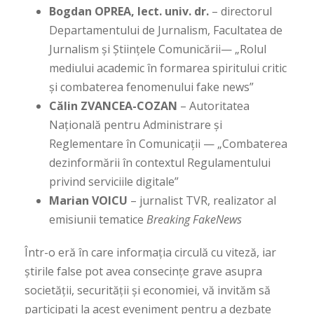
Bogdan OPREA,
lect. univ. dr.
– directorul
Departamentului de Jurnalism, Facultatea de
Jurnalism și Științele Comunicării— „Rolul
mediului academic în formarea spiritului critic
și combaterea fenomenului fake news”
Călin ZVANCEA-COZAN
– Autoritatea
Națională pentru Administrare și
Reglementare în Comunicații — „Combaterea
dezinformării în contextul Regulamentului
privind serviciile digitale”
Marian VOICU
– jurnalist TVR, realizator al
emisiunii tematice
Breaking FakeNews
Într-o eră în care informația circulă cu viteză, iar
știrile false pot avea consecințe grave asupra
societății, securității și economiei, vă invităm să
participați la acest eveniment pentru a dezbate