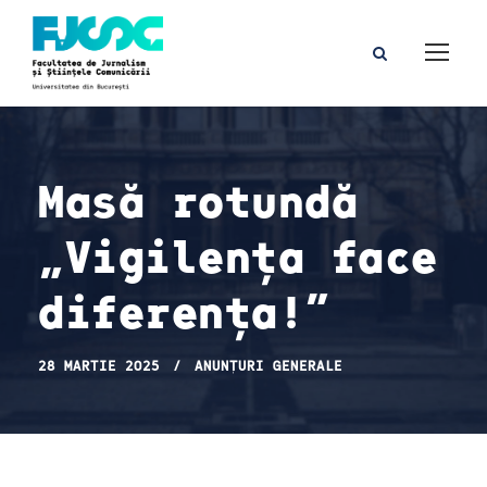
Masă rotundă
„Vigilența face
diferența!”
28 MARTIE 2025
ANUNȚURI GENERALE