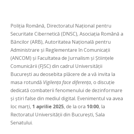
Poliția Română, Directoratul Național pentru
Securitate Cibernetică (DNSC), Asociația Română a
Băncilor (ARB), Autoritatea Națională pentru
Administrare și Reglementare în Comunicații
(ANCOM) și Facultatea de Jurnalism și Științele
Comunicării (FJSC) din cadrul Universității
București au deosebita plăcere de a vă invita la
masa rotundă
Vigilența face diferența
, o discuție
dedicată combaterii fenomenului de dezinformare
și știri false din mediul digital. Evenimentul va avea
loc marți,
1 aprilie 2025
, de la ora
10:00
, la
Rectoratul Universității din București, Sala
Senatului.