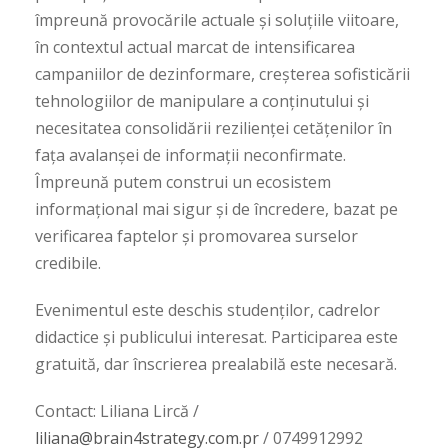
împreună provocările actuale și soluțiile viitoare,
în contextul actual marcat de intensificarea
campaniilor de dezinformare, creșterea sofisticării
tehnologiilor de manipulare a conținutului și
necesitatea consolidării rezilienței cetățenilor în
fața avalanșei de informații neconfirmate.
Împreună putem construi un ecosistem
informațional mai sigur și de încredere, bazat pe
verificarea faptelor și promovarea surselor
credibile.
Evenimentul este deschis studenților, cadrelor
didactice și publicului interesat. Participarea este
gratuită, dar înscrierea prealabilă este necesară.
Contact: Liliana Lircă /
liliana@brain4strategy.com.pr
/ 0749912992