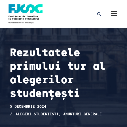
Rezultatele
primului tur al
alegerilor
studențești
5 DECEMBRIE 2024
ALEGERI STUDENȚEȘTI
,
ANUNȚURI GENERALE