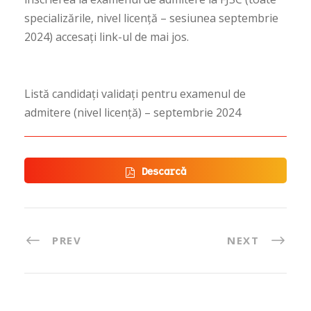
specializările, nivel licență – sesiunea septembrie
2024) accesați link-ul de mai jos.
Listă candidați validați pentru examenul de
admitere (nivel licență) – septembrie 2024
Descarcă
PREV
NEXT