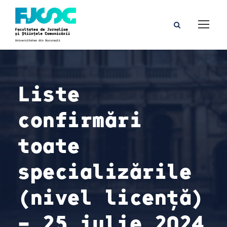
Liste
confirmări
toate
specializările
(nivel licență)
– 25 iulie 2024