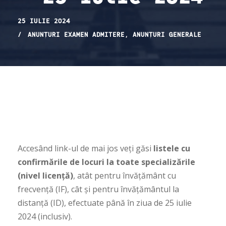
25 IULIE 2024
ANUNȚURI EXAMEN ADMITERE
,
ANUNȚURI GENERALE
Accesând link-ul de mai jos veți găsi
listele cu
confirmările de locuri la toate specializările
(nivel licență)
, atât pentru învățământ cu
frecvență (IF), cât și pentru învățământul la
distanță (ID), efectuate până în ziua de 25 iulie
2024 (inclusiv).