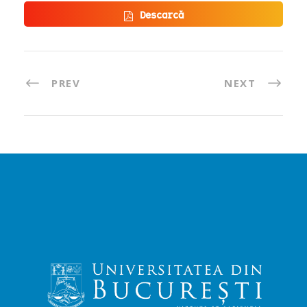
Descarcă
PREV
NEXT