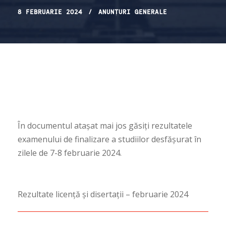
8 FEBRUARIE 2024
ANUNȚURI GENERALE
În documentul atașat mai jos găsiți rezultatele
examenului de finalizare a studiilor desfășurat în
zilele de 7-8 februarie 2024.
Rezultate licență și disertații – februarie 2024