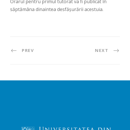
Orarul pentru primul tutorat va fi publicat în
săptămâna dinaintea desfășurării acestuia.
PREV
NEXT