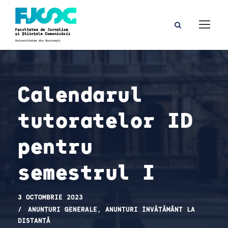
Calendarul
tutoratelor ID
pentru
semestrul I
3 OCTOMBRIE 2023
ANUNȚURI GENERALE
,
ANUNȚURI ÎNVĂȚĂMÂNT LA
DISTANȚĂ