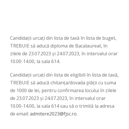
Candidații urcați din lista de taxă în lista de buget,
TREBUIE să aducă diploma de Bacalaureat, în
zilele de 23.07.2023 și 24.07.2023, în intervalul orar
10.00-14.00, la sala 614.
Candidații urcați din lista de eligibili în lista de taxă,
TREBUIE să aducă chitanța/dovada plății cu suma
de 1000 de lei, pentru confirmarea locului în zilele
de 23.07.2023 și 24.07.2023, în intervalul orar
10.00-14.00, la sala 614 sau să o trimită la adresa
de email:
admitere2023@fjsc.ro
.