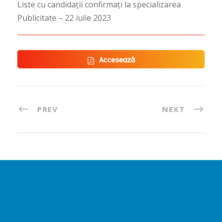
Liste cu candidații confirmați la specializarea
Publicitate – 22 iulie 2023
Accesează
PREV
NEXT