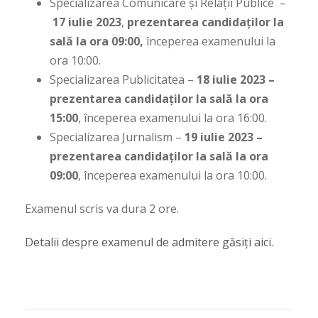
Specializarea Comunicare și Relații Publice –
17 iulie 2023
,
prezentarea candidaților la
sală la ora 09:00,
începerea examenului la
ora 10:00.
Specializarea Publicitatea –
18 iulie 2023 –
prezentarea candidaților la sală la ora
15:00
, începerea examenului la ora 16:00.
Specializarea Jurnalism –
19 iulie 2023 –
prezentarea candidaților la sală la ora
09:00
, începerea examenului la ora 10:00.
Examenul scris va dura 2 ore.
Detalii despre examenul de admitere găsiți aici.