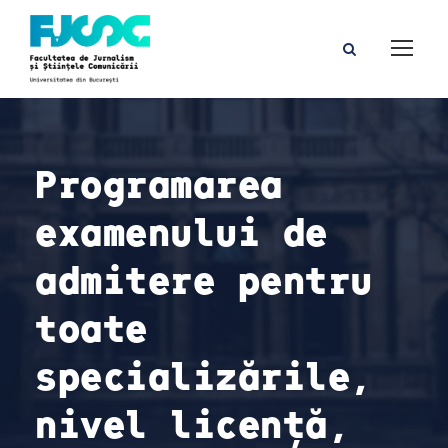
Programarea
examenului de
admitere pentru
toate
specializările,
nivel licență,