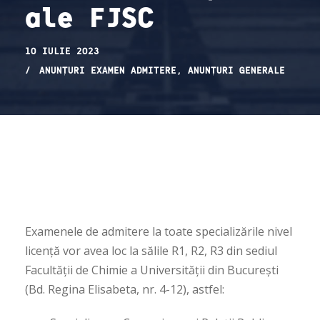
ale FJSC
10 IULIE 2023
ANUNȚURI EXAMEN ADMITERE
,
ANUNȚURI GENERALE
Examenele de admitere la toate specializările nivel
licență vor avea loc la sălile R1, R2, R3 din sediul
Facultății de Chimie a Universității din București
(Bd. Regina Elisabeta, nr. 4-12), astfel: