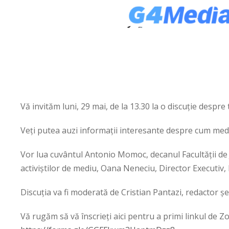
Vă invităm luni, 29 mai, de la 13.30 la o discuție despre
Veți putea auzi informații interesante despre cum medi
Vor lua cuvântul Antonio Momoc, decanul Facultății de 
activiștilor de mediu, Oana Neneciu, Director Executiv, 
Discuția va fi moderată de Cristian Pantazi, redactor ș
Vă rugăm să vă înscrieți aici pentru a primi linkul de Z