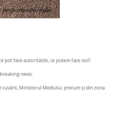
 Ce pot face autoritățile, ce putem face noi?
e breaking news.
e cuvânt, Ministerul Mediului, precum și din zona