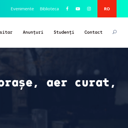
Evenimente
Biblioteca
RO
sitar
Anunțuri
Studenți
Contact
orașe, aer curat,