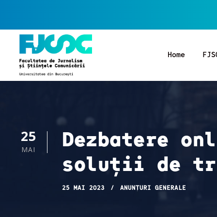
Home
FJS
Dezbatere onl
25
MAI
soluții de tr
25 MAI 2023
ANUNȚURI GENERALE