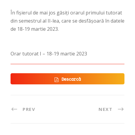
În fișierul de mai jos găsiți orarul primului tutorat
din semestrul al II-lea, care se desfășoară în datele
de 18-19 martie 2023.
Orar tutorat I – 18-19 martie 2023
Descarcă
PREV
NEXT