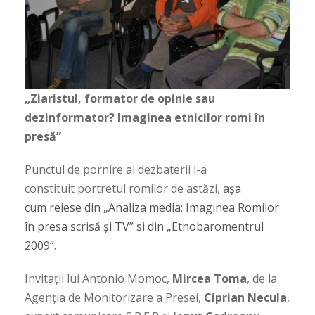
„Ziaristul, formator de opinie sau
dezinformator? Imaginea etnicilor romi în
presă”
Punctul de pornire al dezbaterii l-a
constituit portretul romilor de astăzi,
așa
cum reiese din „Analiza media: Imaginea Romilor
în presa scrisă și TV” si din „Etnobaromentrul
2009”
.
Invitații lui Antonio Momoc,
Mircea Toma
, de la
Agenția de Monitorizare a Presei,
Ciprian Necula
,