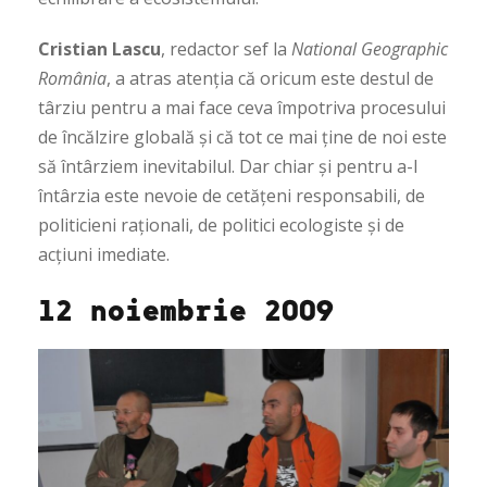
Cristian Lascu
, redactor sef la
National Geographic
România
, a atras atenția că oricum este destul de
târziu pentru a mai face ceva împotriva procesului
de încălzire globală și că tot ce mai ține de noi este
să întârziem inevitabilul. Dar chiar și pentru a-l
întârzia este nevoie de cetățeni responsabili, de
politicieni raționali, de politici ecologiste și de
acțiuni imediate.
12 noiembrie 2009