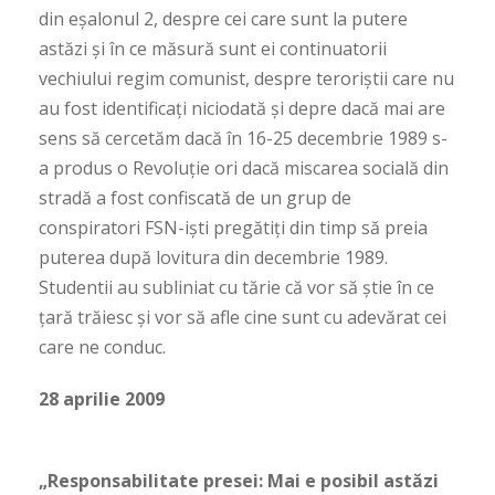
din eșalonul 2, despre cei care sunt la putere
astăzi și în ce măsură sunt ei continuatorii
vechiului regim comunist, despre teroriștii care nu
au fost identificați niciodată și depre dacă mai are
sens să cercetăm dacă în 16-25 decembrie 1989 s-
a produs o Revoluție ori dacă miscarea socială din
stradă a fost confiscată de un grup de
conspiratori FSN-iști pregătiți din timp să preia
puterea după lovitura din decembrie 1989.
Studentii au subliniat cu tărie că vor să știe în ce
țară trăiesc și vor să afle cine sunt cu adevărat cei
care ne conduc.
28 aprilie 2009
„Responsabilitate presei: Mai e posibil astăzi