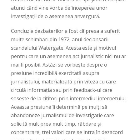
atunci când vine vorba de începerea unor
investigații de o asemenea anvergură.
Concluzia dezbaterilor a fost că presa a suferit
multe schimbări din 1972, anul declansarii
scandalului Watergate. Acesta este și motivul
pentru care un asemenea act jurnalistic nici nu ar
mai fi posibil. Astăzi se vorbește despre o
presiune incredibilă exercitată asupra
jurnalistului, materializată prin viteza cu care
circulă informația sau prin feedback-ul care
sosește de la cititori prin intermediul internetului.
Aceasta presiune îi determină pe mulți să
abandoneze jurnalismul de investigație care
solicită mult prea mult timp, răbdare și
concentrare, trei valori care se intra în dezacord