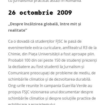
cu jurnalismul practicat astazi în România.
26 octombrie 2009
„Despre încălzirea globală, între mit și
realitate”
Ca o dovadă că studenților FJSC le pasă de
evenimentele extra-curiculare, amfiteatrul R3 de la
Chimie, din Piața Universității a fost aproape plin.
Probabil 100 din cei peste 150 de studenți prezenți
la dezbatere au fost studenti la Jurnalism și
Comunicare preocupați de probleme de mediu, de
schimbările climatice și de dezvoltarea durabilă.
Ong-urile reunite în campania Guerilla Verde au
propus FSJC vizionarea unui documentar despre
schimbările climatice și despre soluțiile practice de
echilibrare a ecosistemului.