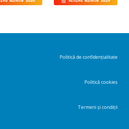
hivă minute 2020
Arhivă minute 2019
Politică de confidențialitate
Politică cookies
Termeni și condiții