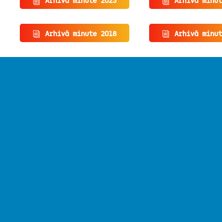
Arhivă minute 2023
Arhivă minut
Arhivă minute 2018
Arhivă minut