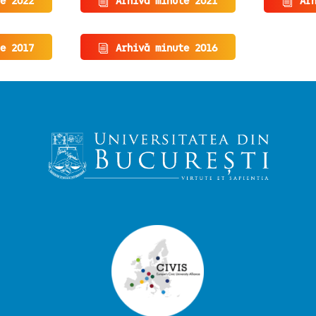
e 2022
Arhivă minute 2021
Ar
e 2017
Arhivă minute 2016