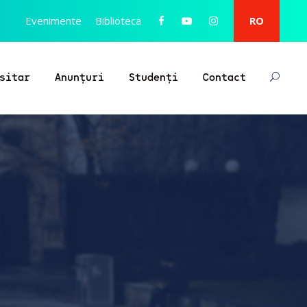
Evenimente
Biblioteca
RO
sitar
Anunțuri
Studenți
Contact