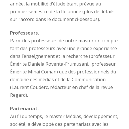
année, la mobilité d’étude étant prévue au
premier semestre de la IIe année (plus de détails
sur l’accord dans le document ci-dessous).
Professeurs.
Parmi les professeurs de notre master on compte
tant des professeurs avec une grande expérience
dans l’enseignement et la recherche (professeur
Émérite Daniela Roventa-Frumusani, professeur
Émérite Mihai Coman) que des professionnels du
domaine des médias et de la Communication
(Laurent Couderc, rédacteur en chef de la revue
Regard).
Partenariat.
Au fil du temps, le master Médias, développement,
société, a développé des partenariats avec les