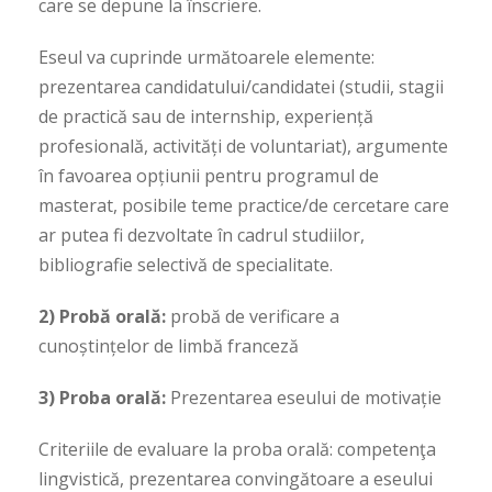
care se depune la înscriere.
Eseul va cuprinde următoarele elemente:
prezentarea candidatului/candidatei (studii, stagii
de practică sau de internship, experiență
profesională, activități de voluntariat), argumente
în favoarea opțiunii pentru programul de
masterat, posibile teme practice/de cercetare care
ar putea fi dezvoltate în cadrul studiilor,
bibliografie selectivă de specialitate.
2) Probă orală:
probă de verificare a
cunoștințelor de limbă franceză
3) Proba orală:
Prezentarea eseului de motivație
Criteriile de evaluare la proba orală: competenţa
lingvistică, prezentarea convingătoare a eseului