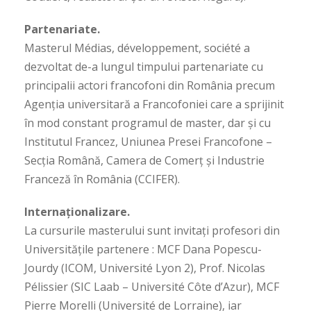
Partenariate.
Masterul Médias, développement, société a
dezvoltat de-a lungul timpului partenariate cu
principalii actori francofoni din România precum
Agenția universitară a Francofoniei care a sprijinit
în mod constant programul de master, dar și cu
Institutul Francez, Uniunea Presei Francofone –
Secția Română, Camera de Comerț și Industrie
Franceză în România (CCIFER).
Internaționalizare.
La cursurile masterului sunt invitați profesori din
Universitățile partenere : MCF Dana Popescu-
Jourdy (ICOM, Université Lyon 2), Prof. Nicolas
Pélissier (SIC Laab – Université Côte d’Azur), MCF
Pierre Morelli (Université de Lorraine), iar