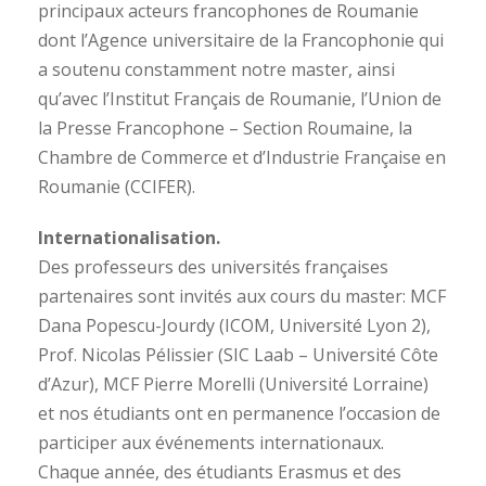
principaux acteurs francophones de Roumanie
dont l’Agence universitaire de la Francophonie qui
a soutenu constamment notre master, ainsi
qu’avec l’Institut Français de Roumanie, l’Union de
la Presse Francophone – Section Roumaine, la
Chambre de Commerce et d’Industrie Française en
Roumanie (CCIFER).
Internationalisation.
Des professeurs des universités françaises
partenaires sont invités aux cours du master: MCF
Dana Popescu-Jourdy (ICOM, Université Lyon 2),
Prof. Nicolas Pélissier (SIC Laab – Université Côte
d’Azur), MCF Pierre Morelli (Université Lorraine)
et nos étudiants ont en permanence l’occasion de
participer aux événements internationaux.
Chaque année, des étudiants Erasmus et des