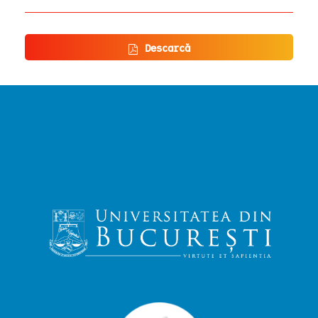
Descarcă