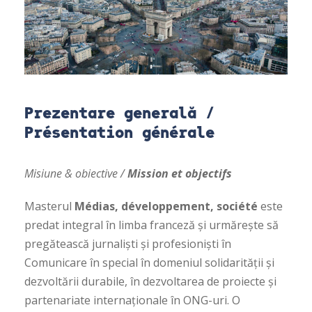
Prezentare generală /
Présentation générale
Misiune & obiective /
Mission et objectifs
Masterul
Médias, développement, société
este
predat integral în limba franceză și urmărește să
pregătească jurnaliști și profesioniști în
Comunicare în special în domeniul solidarității și
dezvoltării durabile, în dezvoltarea de proiecte și
partenariate internaționale în ONG-uri. O