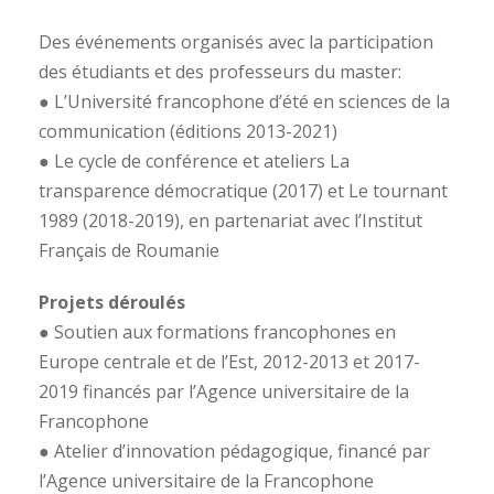
Des événements organisés avec la participation
des étudiants et des professeurs du master:
● L’Université francophone d’été en sciences de la
communication (éditions 2013-2021)
● Le cycle de conférence et ateliers La
transparence démocratique (2017) et Le tournant
1989 (2018-2019), en partenariat avec l’Institut
Français de Roumanie
Projets déroulés
● Soutien aux formations francophones en
Europe centrale et de l’Est, 2012-2013 et 2017-
2019 financés par l’Agence universitaire de la
Francophone
● Atelier d’innovation pédagogique, financé par
l’Agence universitaire de la Francophone