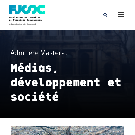
Admitere Masterat
Médias,
développement et
société