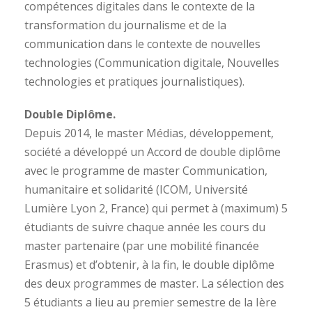
compétences digitales dans le contexte de la
transformation du journalisme et de la
communication dans le contexte de nouvelles
technologies (Communication digitale, Nouvelles
technologies et pratiques journalistiques).
Double Diplôme.
Depuis 2014, le master Médias, développement,
société a développé un Accord de double diplôme
avec le programme de master Communication,
humanitaire et solidarité (ICOM, Université
Lumière Lyon 2, France) qui permet à (maximum) 5
étudiants de suivre chaque année les cours du
master partenaire (par une mobilité financée
Erasmus) et d’obtenir, à la fin, le double diplôme
des deux programmes de master. La sélection des
5 étudiants a lieu au premier semestre de la Ière