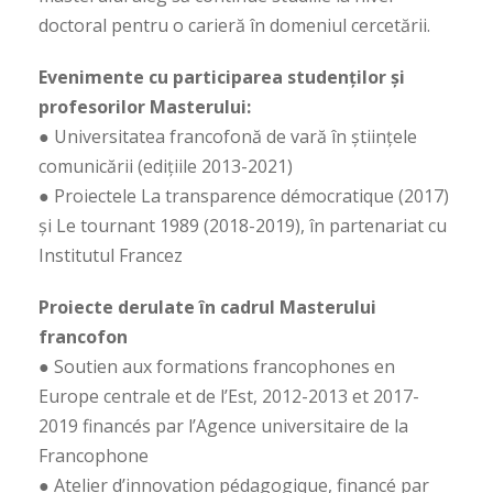
doctoral pentru o carieră în domeniul cercetării.
Evenimente cu participarea studenților și
profesorilor Masterului:
● Universitatea francofonă de vară în științele
comunicării (edițiile 2013-2021)
● Proiectele La transparence démocratique (2017)
și Le tournant 1989 (2018-2019), în partenariat cu
Institutul Francez
Proiecte derulate în cadrul Masterului
francofon
● Soutien aux formations francophones en
Europe centrale et de l’Est, 2012-2013 et 2017-
2019 financés par l’Agence universitaire de la
Francophone
● Atelier d’innovation pédagogique, financé par