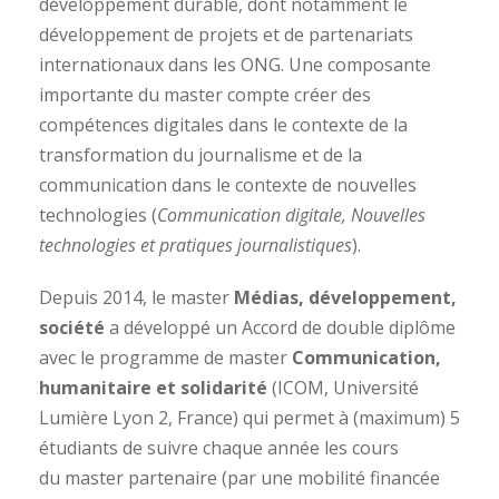
développement durable, dont notamment le
développement de projets et de partenariats
internationaux dans les ONG. Une composante
importante du master compte créer des
compétences digitales dans le contexte de la
transformation du journalisme et de la
communication dans le contexte de nouvelles
technologies (
Communication digitale, Nouvelles
technologies et pratiques journalistiques
).
Depuis 2014, le master
Médias, développement,
socié
té
a développé un Accord de double diplôme
avec le programme de master
Communication,
humanitaire et solidarité
(ICOM, Université
Lumière Lyon 2, France) qui permet à (maximum) 5
étudiants de suivre chaque année les cours
du master partenaire (par une mobilité financée