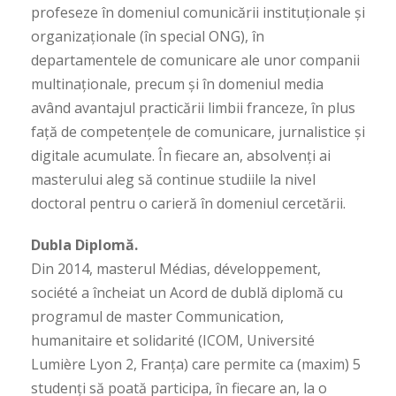
profeseze în domeniul comunicării instituționale și
organizaționale (în special ONG), în
departamentele de comunicare ale unor companii
multinaționale, precum și în domeniul media
având avantajul practicării limbii franceze, în plus
față de competențele de comunicare, jurnalistice și
digitale acumulate. În fiecare an, absolvenți ai
masterului aleg să continue studiile la nivel
doctoral pentru o carieră în domeniul cercetării.
Dubla Diplomă.
Din 2014, masterul Médias, développement,
société a încheiat un Acord de dublă diplomă cu
programul de master Communication,
humanitaire et solidarité (ICOM, Université
Lumière Lyon 2, Franța) care permite ca (maxim) 5
studenți să poată participa, în fiecare an, la o