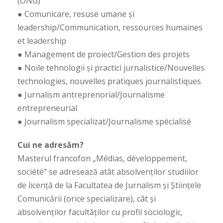
(ONG)
● Comunicare, resuse umane şi
leadership/Communication, ressources humaines
et leadership
● Management de proiect/Gestion des projets
● Noile tehnologii şi practici jurnalistice/Nouvelles
technologies, nouvelles pratiques journalistiques
● Jurnalism antreprenorial/Journalisme
entrepreneurial
● Journalism specializat/Journalisme spécialisé
Cui ne adresăm?
Masterul francofon „Médias, développement,
société” se adresează atât absolvenților studiilor
de licență de la Facultatea de Jurnalism și Științele
Comunicării (orice specializare), cât și
absolvenților facultăților cu profil sociologic,