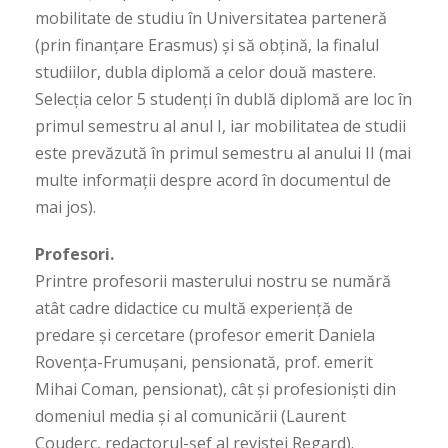
mobilitate de studiu în Universitatea parteneră
(prin finanțare Erasmus) și să obțină, la finalul
studiilor, dubla diplomă a celor două mastere.
Selecția celor 5 studenți în dublă diplomă are loc în
primul semestru al anul I, iar mobilitatea de studii
este prevăzută în primul semestru al anului II (mai
multe informații despre acord în documentul de
mai jos).
Profesori.
Printre profesorii masterului nostru se numără
atât cadre didactice cu multă experiență de
predare și cercetare (profesor emerit Daniela
Rovența-Frumușani, pensionată, prof. emerit
Mihai Coman, pensionat), cât și profesioniști din
domeniul media și al comunicării (Laurent
Couderc, redactorul-șef al revistei Regard).