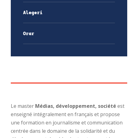
Alegeri
Orar
Le master
Médias, développement, société
est
enseigné intégralement en français et propose
une formation en journalisme et communication
centrée dans le domaine de la solidarité et du