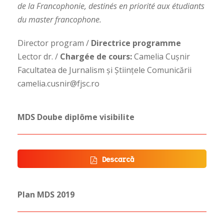
de la Francophonie, destinés en priorité aux étudiants
du master francophone.
Director program /
Directrice programme
Lector dr. /
Chargée de cours:
Camelia Cușnir
Facultatea de Jurnalism și Științele Comunicării
camelia.cusnir@fjsc.ro
MDS Doube diplôme visibilite
Descarcă
Plan MDS 2019