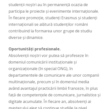
studenții noștri au în permanență ocazia de
participa le proiecte și evenimente internaționale.
În fiecare promoție, studenți Erasmus și studenți
internaționali se alătură studenților români
contribuind la formarea unor grupe de studiu
diverse și dinamice.
Oportunități profesionale.
Absolvenții noștri vor putea să profeseze în
domeniul comunicării instituționale și
organizaționale (în special ONG), în
departamentele de comunicare ale unor companii
multinaționale, precum și în domeniul media
având avantajul practicării limbii franceze, în plus
față de competențele de comunicare, jurnalistice și
digitale acumulate. În fiecare an, absolvenți ai
masterului aleg să continue studiile la nivel