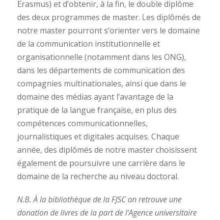
Erasmus) et d’obtenir, à la fin, le double diplôme
des deux programmes de master. Les diplômés de
notre master pourront s’orienter vers le domaine
de la communication institutionnelle et
organisationnelle (notamment dans les ONG),
dans les départements de communication des
compagnies multinationales, ainsi que dans le
domaine des médias ayant l’avantage de la
pratique de la langue française, en plus des
compétences communicationnelles,
journalistiques et digitales acquises. Chaque
année, des diplômés de notre master choisissent
également de poursuivre une carrière dans le
domaine de la recherche au niveau doctoral.
N.B. À la bibliothèque de la FJSC on retrouve une
donation de livres de la part de l’Agence universitaire