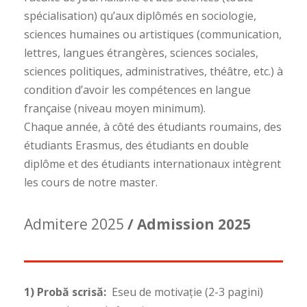
spécialisation) qu’aux diplômés en sociologie,
sciences humaines ou artistiques (communication,
lettres, langues étrangères, sciences sociales,
sciences politiques, administratives, théâtre, etc.) à
condition d’avoir les compétences en langue
française (niveau moyen minimum).
Chaque année, à côté des étudiants roumains, des
étudiants Erasmus, des étudiants en double
diplôme et des étudiants internationaux intègrent
les cours de notre master.
Admitere 2025
/ Admission 2025
1) Probă scrisă:
Eseu de motivație (2-3 pagini)