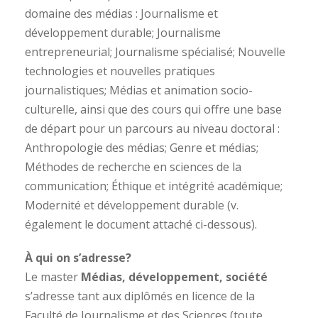
domaine des médias : Journalisme et
développement durable; Journalisme
entrepreneurial; Journalisme spécialisé; Nouvelle
technologies et nouvelles pratiques
journalistiques; Médias et animation socio-
culturelle, ainsi que des cours qui offre une base
de départ pour un parcours au niveau doctoral :
Anthropologie des médias; Genre et médias;
Méthodes de recherche en sciences de la
communication; Éthique et intégrité académique;
Modernité et développement durable (v.
également le document attaché ci-dessous).
À qui on s’adresse?
Le master
Médias, développement, société
s’adresse tant aux diplômés en licence de la
Faculté de Journalisme et des Sciences (toute