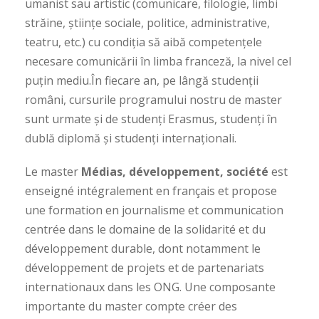
umanist sau artistic (comunicare, filologie, limbi
străine, științe sociale, politice, administrative,
teatru, etc.) cu condiția să aibă competențele
necesare comunicării în limba franceză, la nivel cel
puțin mediu.
În fiecare an, pe lângă studenții
români, cursurile programului nostru de master
sunt urmate și de studenți Erasmus, studenți în
dublă diplomă și studenți internaționali.
Le master
Médias, développement, société
est
enseigné intégralement en français et propose
une formation en journalisme et communication
centrée dans le domaine de la solidarité et du
développement durable, dont notamment le
développement de projets et de partenariats
internationaux dans les ONG. Une composante
importante du master compte créer des