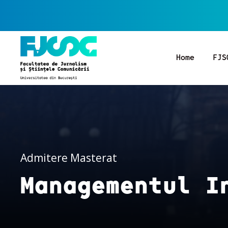
Home
FJS
Admitere Masterat
Managementul I