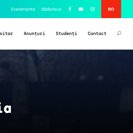
Evenimente
Biblioteca
RO
sitar
Anunțuri
Studenți
Contact
ia