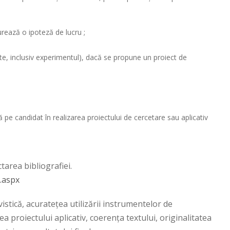
urează o ipoteză de lucru ;
e, inclusiv experimentul), dacă se propune un proiect de
 pe candidat în realizarea proiectului de cercetare sau aplicativ
tarea bibliografiei.
l.aspx
istică, acurateţea utilizării instrumentelor de
 proiectului aplicativ, coerenţa textului, originalitatea