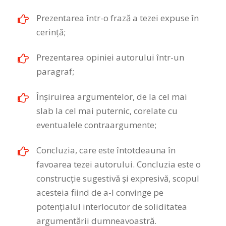
Prezentarea într-o frază a tezei expuse în
cerinţă;
Prezentarea opiniei autorului într-un
paragraf;
Înşiruirea argumentelor, de la cel mai
slab la cel mai puternic, corelate cu
eventualele contraargumente;
Concluzia, care este întotdeauna în
favoarea tezei autorului. Concluzia este o
construcţie sugestivă şi expresivă, scopul
acesteia fiind de a-l convinge pe
potenţialul interlocutor de soliditatea
argumentării dumneavoastră.