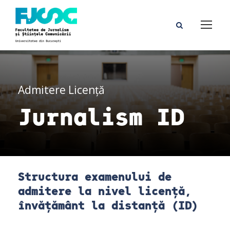
Admitere Licență
Jurnalism ID
Structura examenului de
admitere la nivel licență,
învățământ la distanță (ID)