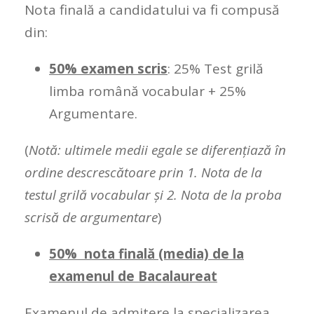
Nota finală a candidatului va fi compusă
din:
50% examen scris
: 25% Test grilă
limba română vocabular + 25%
Argumentare.
(
Notă: ultimele medii egale se diferențiază în
ordine descrescătoare prin 1. Nota de la
testul grilă vocabular și 2. Nota de la proba
scrisă de argumentare
)
50% nota finală (media) de la
examenul de Bacalaureat
Examenul de admitere la specializarea