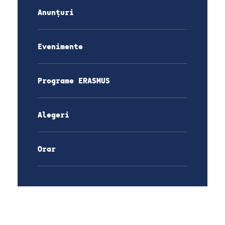
Anunțuri
Evenimente
Programe ERASMUS
Alegeri
Orar