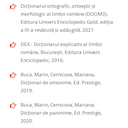
Dicţionarul ortografic, ortoepic şi
morfologic al limbii române (DOOM3),
Editura Univers Enciclopedic Gold, ediția
a III-a revăzută și adăugită, 2021.
DEX - Dicţionarul explicativ al limbii
române, Bucureşti, Editura Univers
Enciclopedic, 2016.
Buca, Marin, Cernicova, Mariana,
Dicționar de omonime, Ed. Prestige,
2019.
Buca, Marin, Cernicova, Mariana,
Dicționar de paronime, Ed. Prestige,
2020.