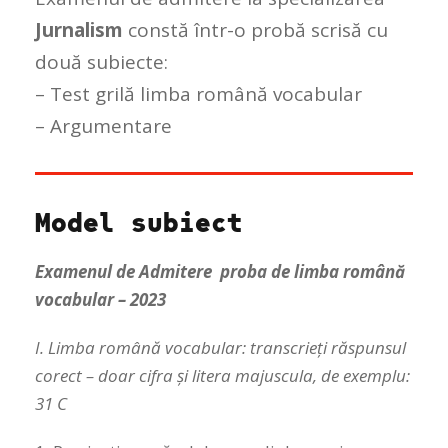
Jurnalism
constă într-o probă scrisă cu
două subiecte:
– Test grilă limba română vocabular
– Argumentare
Model subiect
Examenul de Admitere proba de limba română
vocabular – 2023
I. Limba română vocabular: transcrieți răspunsul
corect – doar cifra și litera majuscula, de exemplu:
31 C