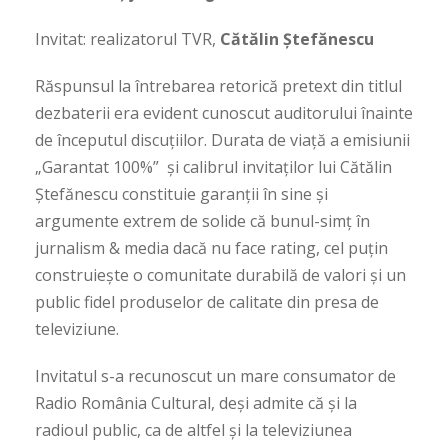
Invitat: realizatorul TVR,
Cătălin Ștefănescu
Răspunsul la întrebarea retorică pretext din titlul
dezbaterii era evident cunoscut auditorului înainte
de începutul discuțiilor. Durata de viață a emisiunii
„Garantat 100%” și calibrul invitaților lui Cătălin
Ștefănescu constituie garanții în sine și
argumente extrem de solide că bunul-simț în
jurnalism & media dacă nu face rating, cel puțin
construiește o comunitate durabilă de valori și un
public fidel produselor de calitate din presa de
televiziune.
Invitatul s-a recunoscut un mare consumator de
Radio România Cultural, deși admite că și la
radioul public, ca de altfel și la televiziunea