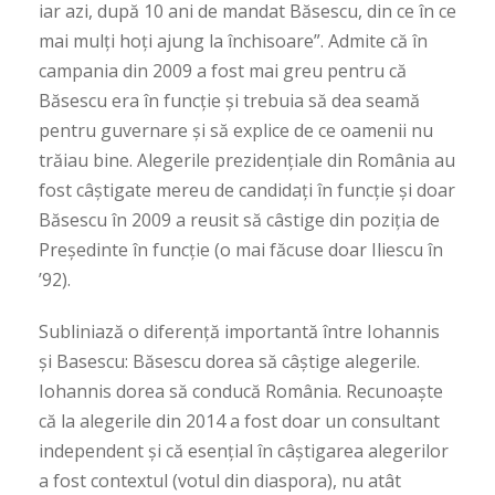
iar azi, după 10 ani de mandat Băsescu, din ce în ce
mai mulți hoți ajung la închisoare”. Admite că în
campania din 2009 a fost mai greu pentru că
Băsescu era în funcție și trebuia să dea seamă
pentru guvernare și să explice de ce oamenii nu
trăiau bine. Alegerile prezidențiale din România au
fost câștigate mereu de candidați în funcție și doar
Băsescu în 2009 a reusit să câstige din poziția de
Președinte în funcție (o mai făcuse doar Iliescu în
’92).
Subliniază o diferență importantă între Iohannis
și Basescu: Băsescu dorea să câștige alegerile.
Iohannis dorea să conducă România. Recunoaște
că la alegerile din 2014 a fost doar un consultant
independent și că esențial în câștigarea alegerilor
a fost contextul (votul din diaspora), nu atât