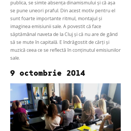
publica, se simte absența dinamismului și că așa
se pune uneori praful. Din acest motiv pentru el
sunt foarte importante ritmul, montajul și
imaginea emisiunii sale. A povestit că face
săptămânal naveta de la Cluj și că nu are de gând
să se mute în capitală. E îndrăgostit de cărți și
muzică ceea ce se reflectă în conținutul emisiunilor
sale.
9 octombrie 2014