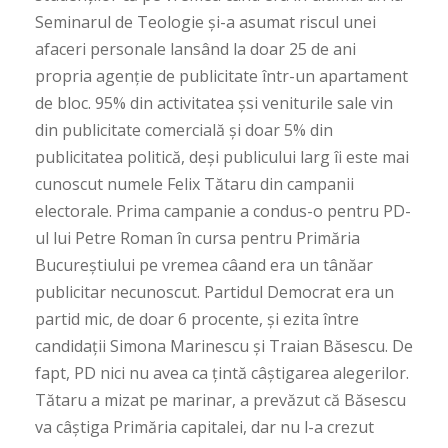
Seminarul de Teologie și-a asumat riscul unei
afaceri personale lansând la doar 25 de ani
propria agenție de publicitate într-un apartament
de bloc. 95% din activitatea șsi veniturile sale vin
din publicitate comercială și doar 5% din
publicitatea politică, deși publicului larg îi este mai
cunoscut numele Felix Tătaru din campanii
electorale. Prima campanie a condus-o pentru PD-
ul lui Petre Roman în cursa pentru Primăria
Bucureștiului pe vremea câand era un tânăar
publicitar necunoscut. Partidul Democrat era un
partid mic, de doar 6 procente, și ezita între
candidații Simona Marinescu și Traian Băsescu. De
fapt, PD nici nu avea ca țintă câștigarea alegerilor.
Tătaru a mizat pe marinar, a prevăzut că Băsescu
va câștiga Primăria capitalei, dar nu l-a crezut