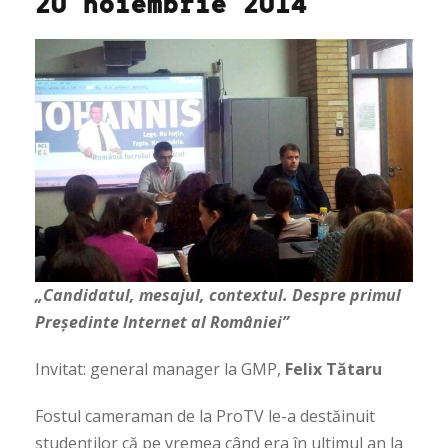
20 noiembrie 2014
„Candidatul, mesajul, contextul. Despre primul
Președinte Internet al României”
Invitat: general manager la GMP,
Felix Tătaru
Fostul cameraman de la ProTV le-a destăinuit
studenților că pe vremea când era în ultimul an la