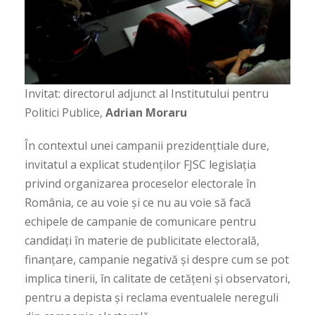
Invitat: directorul adjunct al Institutului pentru
Politici Publice,
Adrian Moraru
În contextul unei campanii prezidențtiale dure,
invitatul a explicat studenților FJSC legislația
privind organizarea proceselor electorale în
România, ce au voie și ce nu au voie să facă
echipele de campanie de comunicare pentru
candidați în materie de publicitate electorală,
finanțare, campanie negativă și despre cum se pot
implica tinerii, în calitate de cetățeni și observatori,
pentru a depista și reclama eventualele nereguli