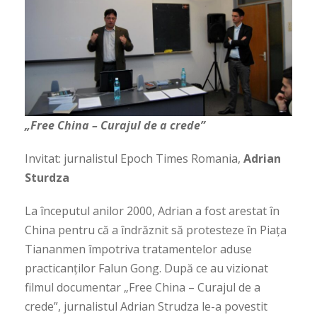
„Free China – Curajul de a crede”
Invitat: jurnalistul Epoch Times Romania,
Adrian
Sturdza
La începutul anilor 2000, Adrian a fost arestat în
China pentru că a îndrăznit să protesteze în Piața
Tiananmen împotriva tratamentelor aduse
practicanților Falun Gong. După ce au vizionat
filmul documentar „Free China – Curajul de a
crede”, jurnalistul Adrian Strudza le-a povestit