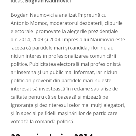
Ideas,
Bogdan Naumovici
Bogdan Naumovici
a analizat împreună cu
Antonio Momoc, moderatorul dezbaterii, clipurile
electorale promovate la alegerile prezidențiale
din 2014, 2009 și 2004. Impresia lui Naumovici este
aceea că partidele mari și candidații lor nu au
niciun interes în profesionalizarea comunicării
politice. Publicitatea electorală mai profesionistă
ar însemna și un public mai informat, iar niciun
politician provenit din partidele mari nu este
interesat să investească în reclame sau afișe de
calitate pentru că se bazează și mizează pe
ignoranța și dezinteresul celor mai mulți alegatori,
și în special pe fidelii mașinăriilor de partid care
votează la comandă politică.